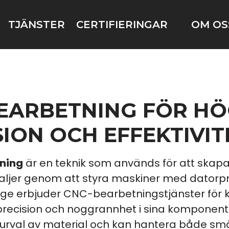
TJÄNSTER
CERTIFIERINGAR
OM OS
EARBETNING FÖR H
SION OCH EFFEKTIVIT
ning
är en teknik som används för att skap
ljer genom att styra maskiner med datorp
ge erbjuder CNC-bearbetningstjänster för
recision och noggrannhet i sina komponente
 urval av material och kan hantera både små