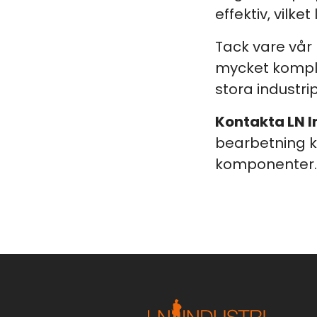
effektiv, vilke
Tack vare vår 
mycket komplex
stora industrip
Kontakta LN 
bearbetning k
komponenter.