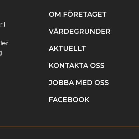
OM FÖRETAGET
 i
VÄRDEGRUNDER
ler
AKTUELLT
g
KONTAKTA OSS
JOBBA MED OSS
FACEBOOK