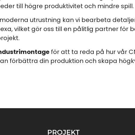
t leder till högre produktivitet och mindre spill.
moderna utrustning kan vi bearbeta detaljer f
a, vilket gör oss till en pålitlig partner fö
rojekt.
Industrimontage
för att ta reda på hur vår 
an förbättra din produktion och skapa högkv
PROJEKT