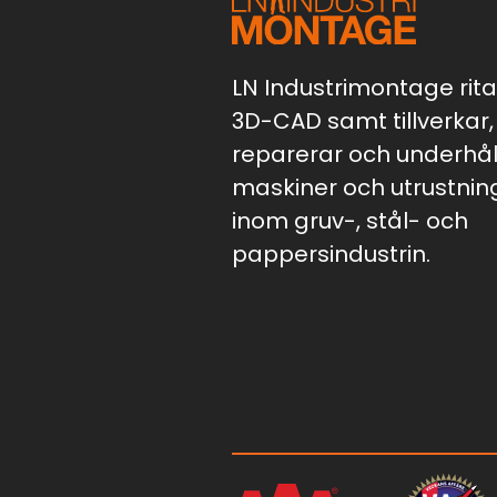
LN Industrimontage ritar
3D-CAD samt tillverkar,
reparerar och underhål
maskiner och utrustnin
inom gruv-, stål- och
pappersindustrin.