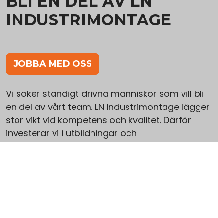
BLI EN DEL AV LN
INDUSTRIMONTAGE
JOBBA MED OSS
Vi söker ständigt drivna människor som vill bli
en del av vårt team. LN Industrimontage lägger
stor vikt vid kompetens och kvalitet. Därför
investerar vi i utbildningar och
kompetensutveckling för våra anställda.