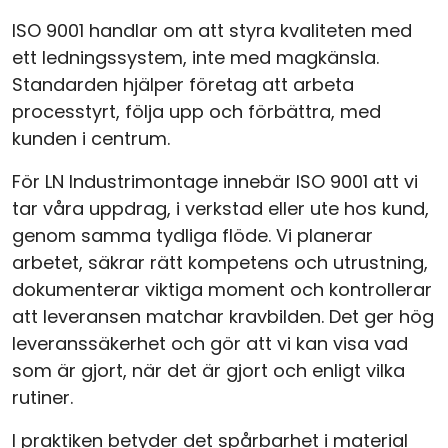
ISO 9001 handlar om att styra kvaliteten med
ett ledningssystem, inte med magkänsla.
Standarden hjälper företag att arbeta
processtyrt, följa upp och förbättra, med
kunden i centrum.
För LN Industrimontage innebär ISO 9001 att vi
tar våra uppdrag, i verkstad eller ute hos kund,
genom samma tydliga flöde. Vi planerar
arbetet, säkrar rätt kompetens och utrustning,
dokumenterar viktiga moment och kontrollerar
att leveransen matchar kravbilden. Det ger hög
leveranssäkerhet och gör att vi kan visa vad
som är gjort, när det är gjort och enligt vilka
rutiner.
I praktiken betyder det spårbarhet i material