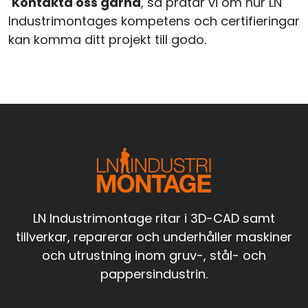
Kontakta oss gärna
, så pratar vi om hur LN
Industrimontages kompetens och certifieringar
kan komma ditt projekt till godo.
LN Industrimontage ritar i 3D-CAD samt
tillverkar, reparerar och underhåller maskiner
och utrustning inom gruv-, stål- och
pappersindustrin.