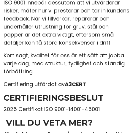
ISO 9001 innebär dessutom att vi utvärderar
risker, mäter hur vi presterar och tar in kundens
feedback. När vi tillverkar, reparerar och
underhåller utrustning för gruv, stål och
papper är det extra viktigt, eftersom små
detaljer kan få stora konsekvenser i drift.
Kort sagt, kvalitet för oss är ett sätt att jobba
varje dag, med struktur, tydlighet och ständig
förbättring.
Certifiering utfärdat av
A3CERT
CERTIFIERINGSBESLUT
2025 Certifikat ISO 9001-14001-45001
VILL DU VETA MER?