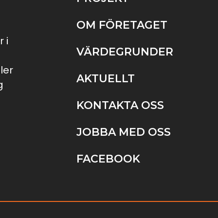
OM FÖRETAGET
 i
VÄRDEGRUNDER
ler
AKTUELLT
g
KONTAKTA OSS
JOBBA MED OSS
FACEBOOK