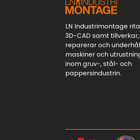
LN Industrimontage ritar
3D-CAD samt tillverkar,
reparerar och underhål
maskiner och utrustnin
inom gruv-, stål- och
pappersindustrin.