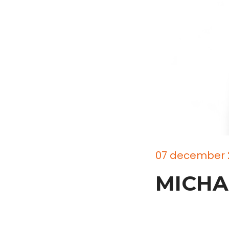
07 december 
MICHA