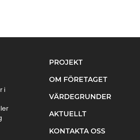
PROJEKT
OM FÖRETAGET
 i
VÄRDEGRUNDER
ler
AKTUELLT
g
KONTAKTA OSS