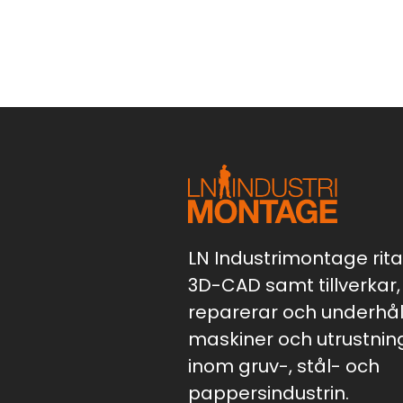
LN Industrimontage ritar
3D-CAD samt tillverkar,
reparerar och underhål
maskiner och utrustnin
inom gruv-, stål- och
pappersindustrin.