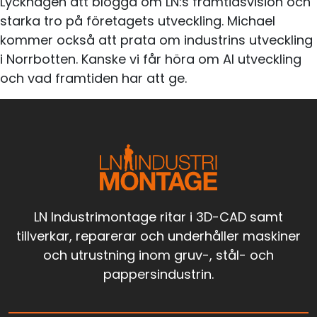
Lyckhagen att blogga om LN:s framtidsvision och
starka tro på företagets utveckling. Michael
kommer också att prata om industrins utveckling
i Norrbotten. Kanske vi får höra om AI utveckling
och vad framtiden har att ge.
LN Industrimontage ritar i 3D-CAD samt
tillverkar, reparerar och underhåller maskiner
och utrustning inom gruv-, stål- och
pappersindustrin.